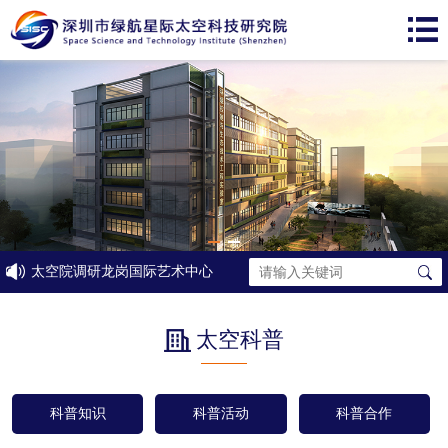
太空院调研龙岗国际艺术中心
太空科普
科普知识
科普活动
科普合作