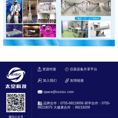
资源对接
仪器设备共享平台
加入我们
友情链接
​space@szsisc.com
品牌合作：0755-89219056 研学合作：0755-
89219075 大健康合作 ：89219209
微信公众号