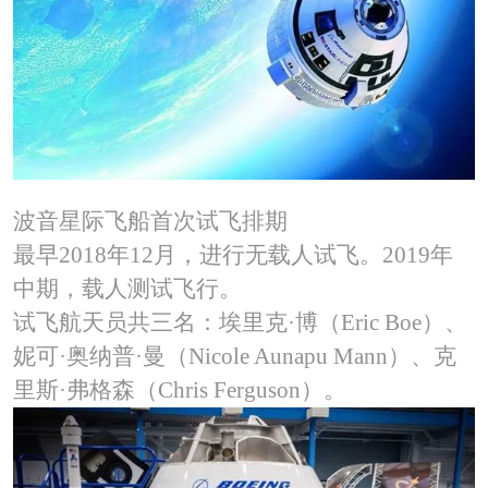
波音星际飞船首次试飞排期
最早2018年12月，进行无载人试飞。2019年
中期，载人测试飞行。
试飞航天员共三名：埃里克·博（Eric Boe）、
妮可·奥纳普·曼（Nicole Aunapu Mann）、克
里斯·弗格森（Chris Ferguson）。