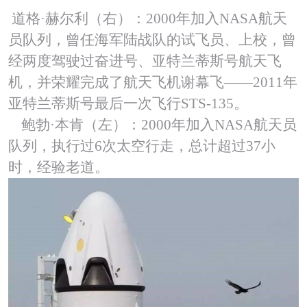
道格·赫尔利（右）：2000年加入NASA航天
员队列，曾任海军陆战队的试飞员、上校，曾
经两度驾驶过奋进号、亚特兰蒂斯号航天飞
机，并荣耀完成了航天飞机谢幕飞——2011年
亚特兰蒂斯号最后一次飞行STS-135。
鲍勃·本肯（左）：2000年加入NASA航天员
队列，执行过6次太空行走，总计超过37小
时，经验老道。