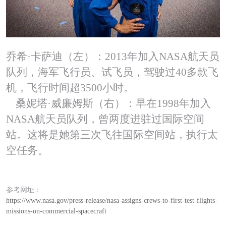
乔希·卡萨迪（左）：2013年加入NASA航天员
队列，海军飞行员、试飞员，驾驶过40多款飞
机，飞行时间超3500小时。
桑妮塔·威廉姆斯（右）：早在1998年加入
NASA航天员队列，曾两度进驻过国际空间
站。这将是她第三次飞往国际空间站，执行太
空任务。
参考网址：
https://www.nasa.gov/press-release/nasa-assigns-crews-to-first-test-flights-
missions-on-commercial-spacecraft