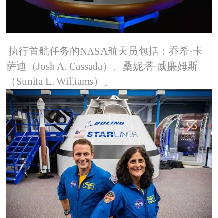
执行首航任务的NASA航天员包括：乔希·卡
萨迪（Josh A. Cassada）、桑妮塔·威廉姆斯
（Sunita L. Williams）。