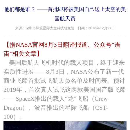
他们都是谁？ ——首批即将被美国自己送上太空的美
国航天员
来源：深圳市绿航星际太空科技研究院 日期：2018年12月27日
【据NASA官网8月3日翻译报道、公众号“语
宙”相关文章】
美国后航天飞机时代的载人项目，终于迎来
实质性进展——8月3日，NASA公布了新一代
商业飞船首批试飞航天员名单及时间表。预计
2019年，首次真人试飞这两款美国国产版飞船
——SpaceX推出的载人“龙”飞船（Crew
Dragon）、波音推出的星际飞船（CST-
100）。