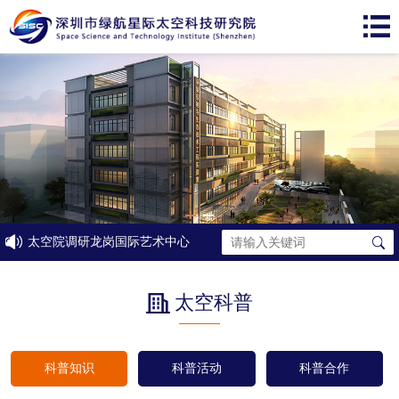
太空院调研龙岗国际艺术中心
太空科普
科普知识
科普活动
科普合作