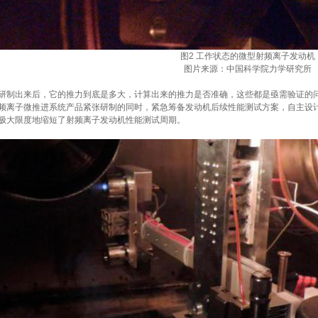
图2 工作状态的微型射频离子发动机
图片来源：中国科学院力学研究所
制出来后，它的推力到底是多大，计算出来的推力是否准确，这些都是亟需验证的
频离子微推进系统产品紧张研制的同时，紧急筹备发动机后续性能测试方案，自主设
极大限度地缩短了射频离子发动机性能测试周期。