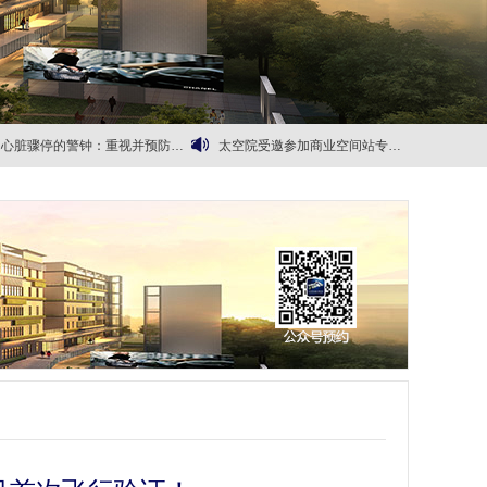
心脏骤停的警钟：重视并预防心血管健康问题
太空院受邀参加商业空间站专家会议
来杯太空精酿？
我院与深圳市龙岗中心医院签署战略合作框架协议
生态调理箱
太空睡眠之五：航天员睡不好有什么防护方法？