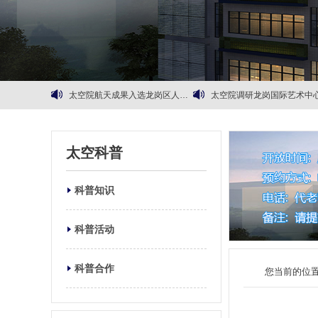
太空院航天成果入选龙岗区人民政府智汇展厅
太空院调研龙岗国际艺术中
“绿航星际”太空科普参观活动
航天器环控生保系统漫谈
航天科普研学营科普团队资源详情
研究院与东华大学上海国际时尚科创中心签订战略合作协
太空科普
科普知识
科普活动
科普合作
您当前的位