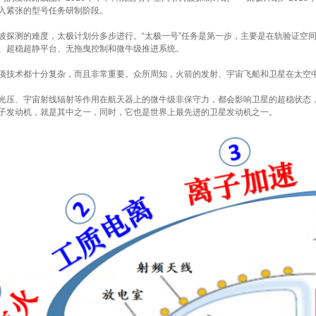
入紧张的型号任务研制阶段。
探测的难度，太极计划分多步进行。“太极一号”任务是第一步，主要是在轨验证空
、超稳超静平台、无拖曳控制和微牛级推进系统。
技术都十分复杂，而且非常重要。众所周知，火箭的发射、宇宙飞船和卫星在太空
压、宇宙射线辐射等作用在航天器上的微牛级非保守力，都会影响卫星的超稳状态
子发动机，就是其中之一，同时，它也是世界上最先进的卫星发动机之一。