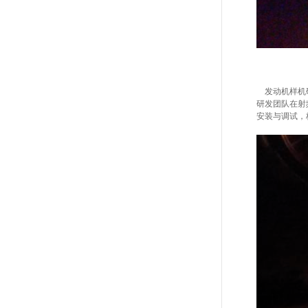
发动机样机研
研发团队在射
安装与调试，