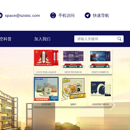
space@szsisc.com
手机访问
快速导航
空科普
加入我们