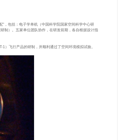
配”，包括：电子学单机（中国科学院国家空间科学中心研
院研制）。五家单位团队协作，在研发前期，各自根据设计指
T-1）飞行产品的研制，并顺利通过了空间环境模拟试验。