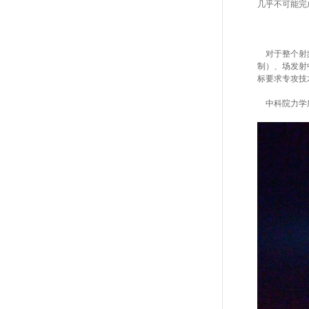
几乎不可能完
对于整个射频
制）、场发射
标要求专攻技
中科院力学所