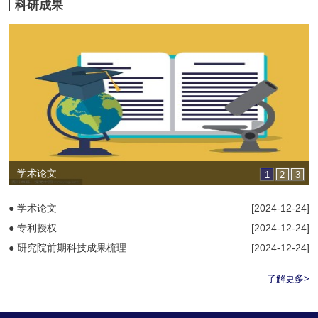
科研成果
学术论文
1
2
3
● 学术论文
[2024-12-24]
● 专利授权
[2024-12-24]
● 研究院前期科技成果梳理
[2024-12-24]
了解更多>